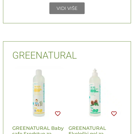
VIDI VIŠE
GREENATURAL
GREENATURAL Baby
GREENATURAL
safe Sredstvo za
Ekološki gel za