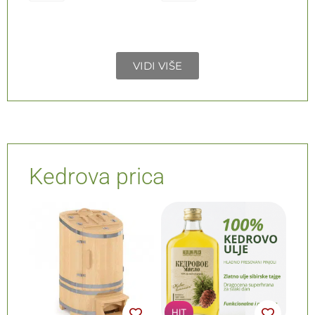
VIDI VIŠE
Kedrova prica
HIT