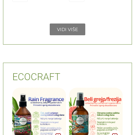
VIDI VIŠE
ECOCRAFT
NOVO
NOVO