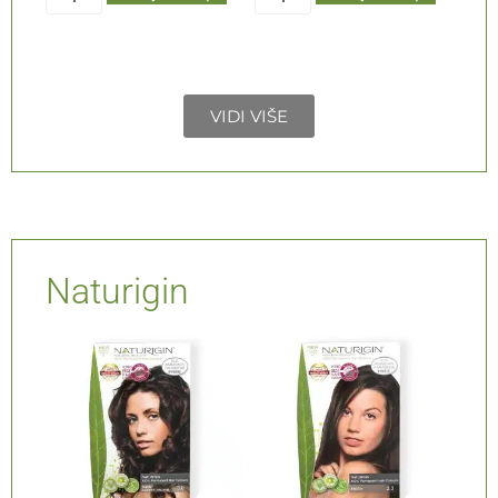
VIDI VIŠE
Naturigin