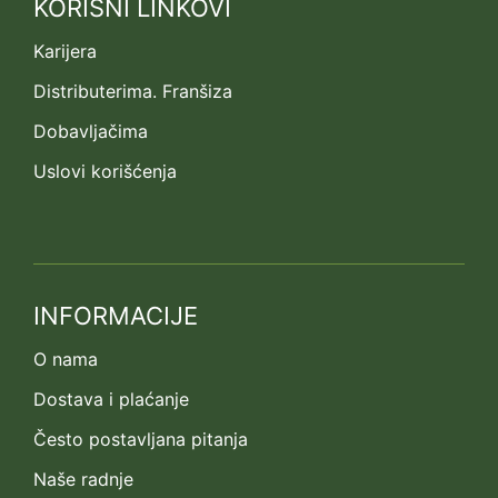
KORISNI LINKOVI
Karijera
Distributerima. Franšiza
Dobavljačima
Uslovi korišćenja
INFORMACIJE
O nama
Dostava i plaćanje
Često postavljana pitanja
Naše radnje