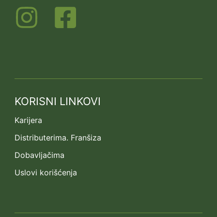
KORISNI LINKOVI
Karijera
Distributerima. Franšiza
Dobavljačima
Uslovi korišćenja