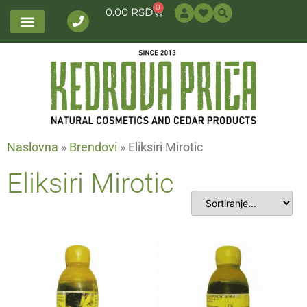
0
0.00
RSD
Naslovna
»
Brendovi
»
Eliksiri Mirotic
Eliksiri Mirotic