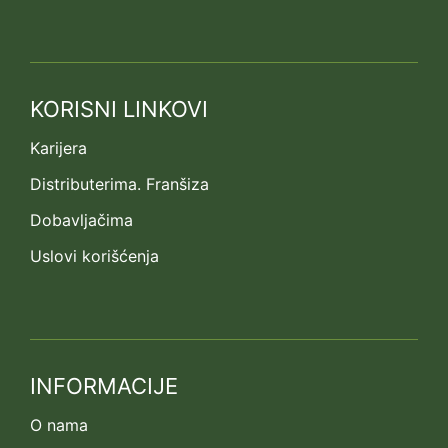
KORISNI LINKOVI
Karijera
Distributerima. Franšiza
Dobavljačima
Uslovi korišćenja
INFORMACIJE
O nama