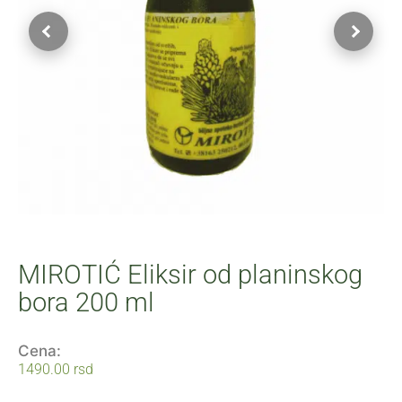
MIROTIĆ Eliksir od planinskog
bora 200 ml
Cena:
1490.00
rsd