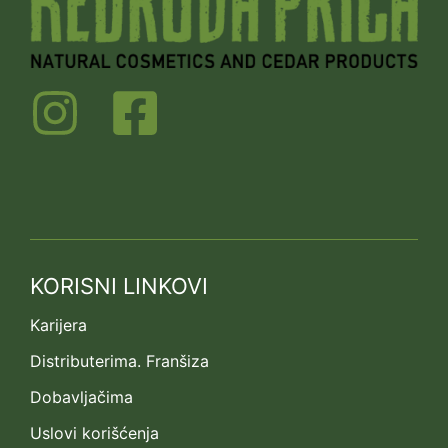
KORISNI LINKOVI
Karijera
Distributerima. Franšiza
Dobavljačima
Uslovi korišćenja