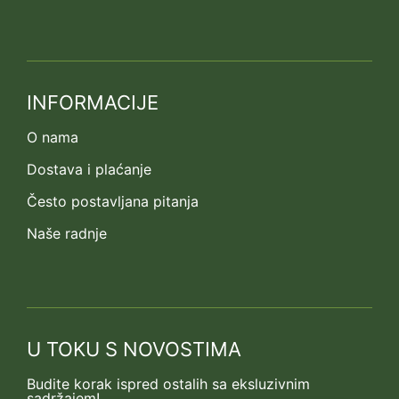
INFORMACIJE
O nama
Dostava i plaćanje
Često postavljana pitanja
Naše radnje
U TOKU S NOVOSTIMA
Budite korak ispred ostalih sa eksluzivnim
sadržajem!