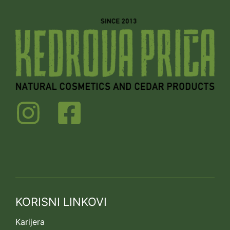
KORISNI LINKOVI
Karijera