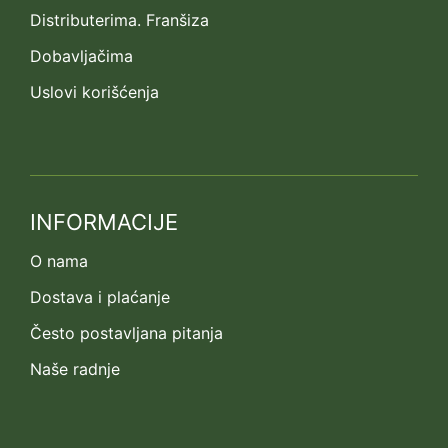
Distributerima. Franšiza
Dobavljačima
Uslovi korišćenja
INFORMACIJE
O nama
Dostava i plaćanje
Često postavljana pitanja
Naše radnje