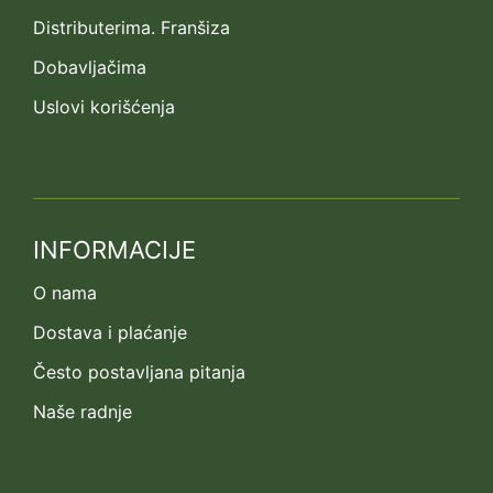
Distributerima. Franšiza
Dobavljačima
Uslovi korišćenja
INFORMACIJE
O nama
Dostava i plaćanje
Često postavljana pitanja
Naše radnje