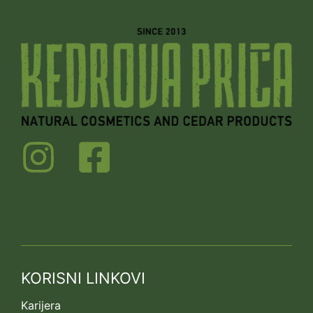
KORISNI LINKOVI
Karijera