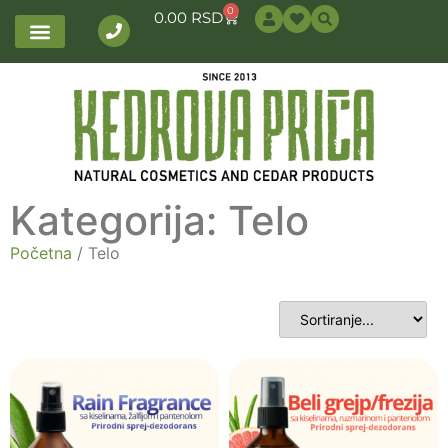
0
0.00
RSD
Kategorija: Telo
Početna
/ Telo