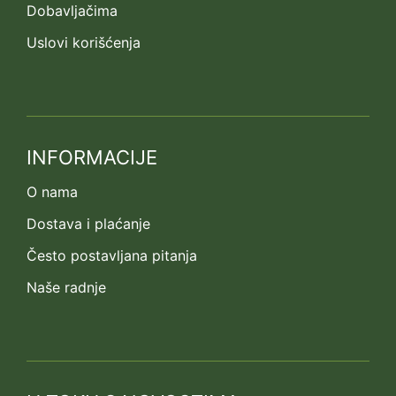
Dobavljačima
Uslovi korišćenja
INFORMACIJE
O nama
Dostava i plaćanje
Često postavljana pitanja
Naše radnje