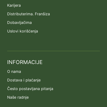
Karijera
Distributerima. Franšiza
Dobavljačima
Uslovi korišćenja
INFORMACIJE
O nama
Dostava i plaćanje
Često postavljana pitanja
Naše radnje