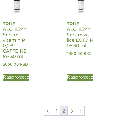
TRUE
TRUE
ALCHEMY
ALCHEMY
Serum
Serum za
vitamin P
lice ECTOIN
0,2% i
1% 30 ml
CAFFEINE
1990.00
RSD
5% 30 ml
2050.00
RSD
Rasprodato
Rasprodato
←
1
2
3
→