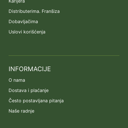
Karijera
Distributerima. Franšiza
Dobavljačima
Uslovi korišćenja
INFORMACIJE
O nama
Dostava i plaćanje
Često postavljana pitanja
Naše radnje