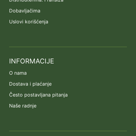
Dobavljačima
Uslovi korišćenja
INFORMACIJE
O nama
Dostava i plaćanje
Često postavljana pitanja
Naše radnje