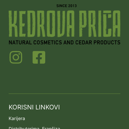
KORISNI LINKOVI
Karijera
Distributerima. Franšiza