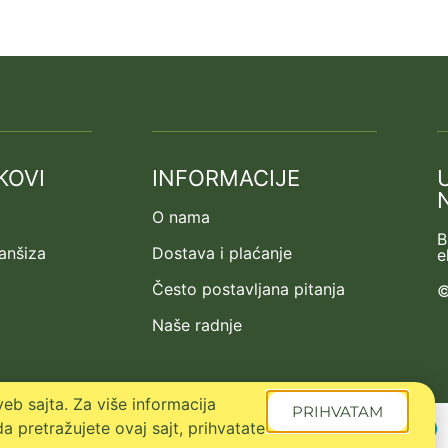
KOVI
INFORMACIJE
O nama
B
ranšiza
Dostava i plaćanje
e
Često postavljana pitanja
©
Naše radnje
eb sajta. Za više informacija
PRIHVATAM
a pretražujete ovaj sajt, prihvatate