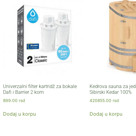
Univerzalni filter kartridž za bokale
Kedrova sauna za je
Dafi i Barrier 2 kom
Sibirski Kedar 100%
899.00
rsd
420855.00
rsd
Dodaj u korpu
Dodaj u korpu