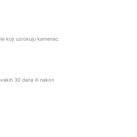
ale koji uzrokuju kamenac.
svakih 30 dana ili nakon