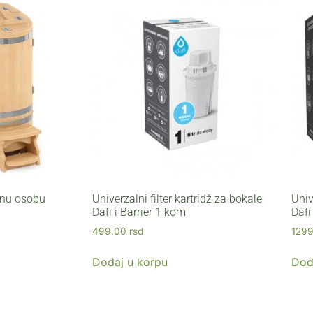
dnu osobu
Univerzalni filter kartridž za bokale
Univ
Dafi i Barrier 1 kom
Dafi
499.00
rsd
129
Dodaj u korpu
Dod