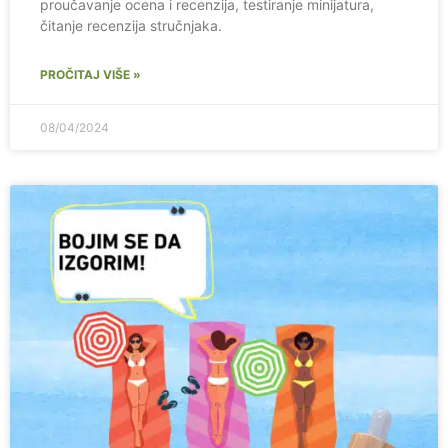
proučavanje ocena i recenzija, testiranje minijatura,
čitanje recenzija stručnjaka.
PROČITAJ VIŠE »
08/04/2024