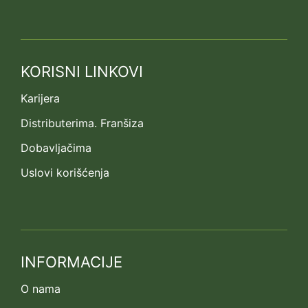
KORISNI LINKOVI
Karijera
Distributerima. Franšiza
Dobavljačima
Uslovi korišćenja
INFORMACIJE
O nama