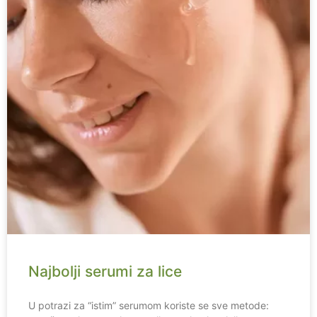
Najbolji serumi za lice
U potrazi za “istim” serumom koriste se sve metode: