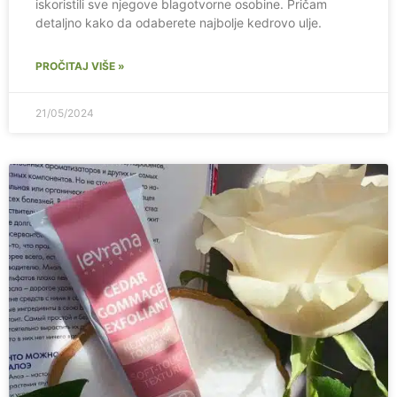
iskoristili sve njegove blagotvorne osobine. Pričam
detaljno kako da odaberete najbolje kedrovo ulje.
PROČITAJ VIŠE »
21/05/2024