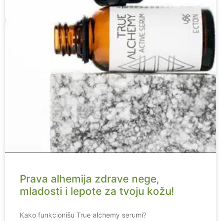
Prava alhemija zdrave nege,
mladosti i lepote za tvoju kožu!
Kako funkcionišu True alchemy serumi?