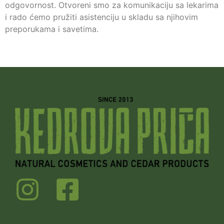
odgovornost. Otvoreni smo za komunikaciju sa lekarima
i rado ćemo pružiti asistenciju u skladu sa njihovim
preporukama i savetima.