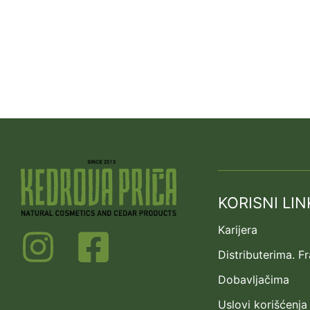
KORISNI LIN
Karijera
Distributerima. F
Dobavljačima
Uslovi korišćenja