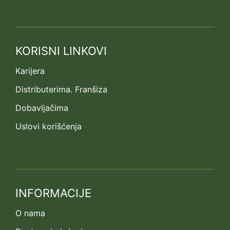
KORISNI LINKOVI
Karijera
Distributerima. Franšiza
Dobavljačima
Uslovi korišćenja
INFORMACIJE
O nama