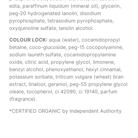
edta, paraffinum liquidum (mineral oil), glycerin,
peg-20 hydrogenated lanolin, disodium
pyrophosphate, tetrasodium pyrophosphate,
oxyquinoline sulfate, lanolin alcohol.
COLOUR LOCK:
aqua (water), cocamidopropyl
betaine, coco-glucoside, peg-15 cocopolyamine,
sodium laureth sulfate, cocamidopropylamine
oxide, citric acid, propylene glycol, limonene,
benzyl alcohol, phenoxyethanol, hexyl cinnamal,
potassium sorbate, triticum vulgare (wheat) bran
extract, linalool, geraniol, peg-55 propylene glycol
oleate, tocopherol, ci 42090, ci 19140, parfum
(fragrance).
*CERTIFIED ORGANIC by Independent Authority