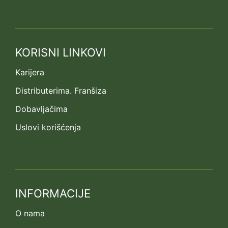
KORISNI LINKOVI
Karijera
Distributerima. Franšiza
Dobavljačima
Uslovi korišćenja
INFORMACIJE
O nama