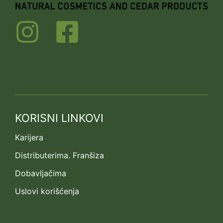
KORISNI LINKOVI
Karijera
Distributerima. Franšiza
Dobavljačima
Uslovi korišćenja