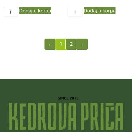
Dodaj u korpu
Dodaj u korpu
←
1
2
→