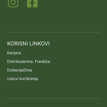
KORISNI LINKOVI
Karijera
Distributerima. Franšiza
Dobavljačima
Uslovi korišćenja