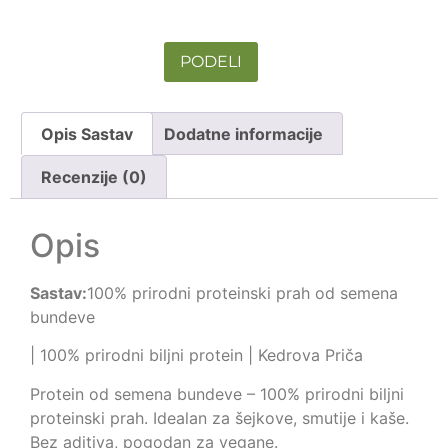
PODELI
Opis Sastav
Dodatne informacije
Recenzije (0)
Opis
Sastav:
100% prirodni proteinski prah od semena
bundeve
| 100% prirodni biljni protein | Kedrova Priča
Protein od semena bundeve – 100% prirodni biljni
proteinski prah. Idealan za šejkove, smutije i kaše.
Bez aditiva, pogodan za vegane.