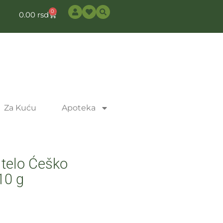
0
0.00
rsd
Za Kuću
Apoteka
 telo Ćeško
10 g