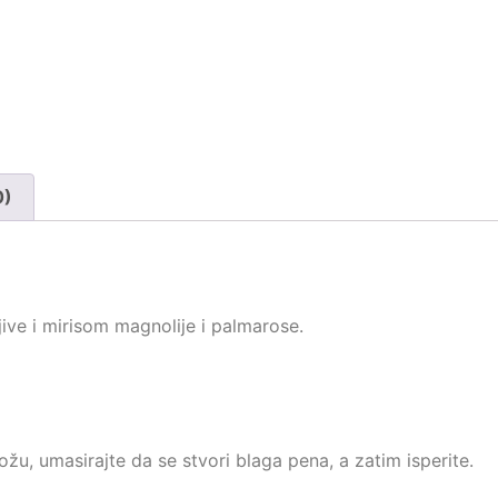
0)
jive i mirisom magnolije i palmarose.
žu, umasirajte da se stvori blaga pena, a zatim isperite.