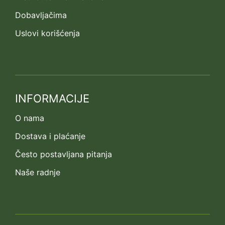
Dobavljačima
Uslovi korišćenja
INFORMACIJE
O nama
Dostava i plaćanje
Često postavljana pitanja
Naše radnje