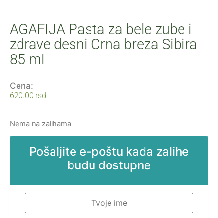
AGAFIJA Pasta za bele zube i
zdrave desni Crna breza Sibira
85 ml
Cena:
620.00
rsd
Nema na zalihama
Pošaljite e-poštu kada zalihe
budu dostupne