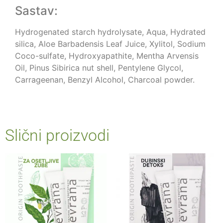
Sastav:
Hydrogenated starch hydrolysate, Aqua, Hydrated
silica, Aloe Barbadensis Leaf Juice, Xylitol, Sodium
Coco-sulfate, Hydroxyapathite, Mentha Arvensis
Oil, Pinus Sibirica nut shell, Pentylene Glycol,
Carrageenan, Benzyl Alcohol, Charcoal powder.
Slični proizvodi