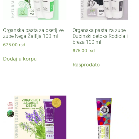
Organska pasta za osetljive
Organska pasta za zube
zube Nega Žalfija 100 ml
Dubinski detoks Rodiola i
breza 100 ml
675.00
rsd
675.00
rsd
Dodaj u korpu
Rasprodato