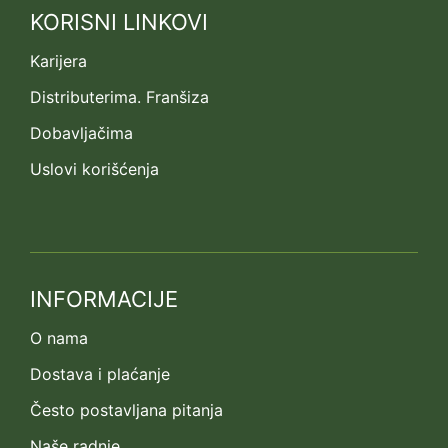
KORISNI LINKOVI
Karijera
Distributerima. Franšiza
Dobavljačima
Uslovi korišćenja
INFORMACIJE
O nama
Dostava i plaćanje
Često postavljana pitanja
Naše radnje