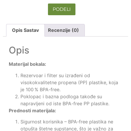
PODELI
Opis Sastav
Recenzije (0)
Opis
Materijal bokala:
Rezervoar i filter su izrađeni od
visokokvalitetne propena (PP) plastike, koja
je 100 % BPA-free.
Poklopac i bazna podloga takođe su
napravljeni od iste BPA-free PP plastike.
Prednosti materijala:
Sigurnost korisnika – BPA-free plastika ne
otpušta štetne supstance, što je važno za