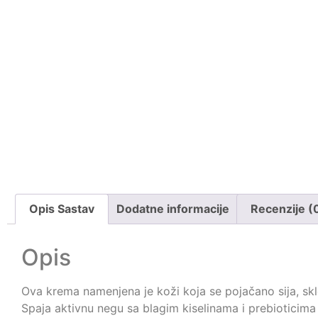
Opis Sastav
Dodatne informacije
Recenzije (
Opis
Ova krema namenjena je koži koja se pojačano sija, sklo
Spaja aktivnu negu sa blagim kiselinama i prebioticima