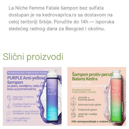
La Niche Femme Fatale šampon bez sulfata
dostupan je na kedrovaprica.rs sa dostavom na
celoj teritoriji Srbije. Poručite do 14h — isporuka
sledećeg radnog dana za Beograd i okolinu.
Slični proizvodi