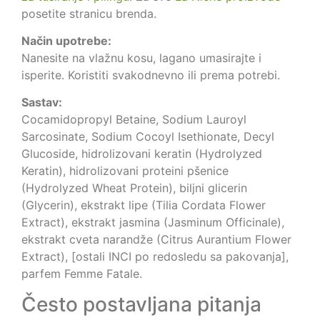
posetite stranicu brenda.
Način upotrebe:
Nanesite na vlažnu kosu, lagano umasirajte i
isperite. Koristiti svakodnevno ili prema potrebi.
Sastav:
Cocamidopropyl Betaine, Sodium Lauroyl
Sarcosinate, Sodium Cocoyl Isethionate, Decyl
Glucoside, hidrolizovani keratin (Hydrolyzed
Keratin), hidrolizovani proteini pšenice
(Hydrolyzed Wheat Protein), biljni glicerin
(Glycerin), ekstrakt lipe (Tilia Cordata Flower
Extract), ekstrakt jasmina (Jasminum Officinale),
ekstrakt cveta narandže (Citrus Aurantium Flower
Extract), [ostali INCI po redosledu sa pakovanja],
parfem Femme Fatale.
Često postavljana pitanja