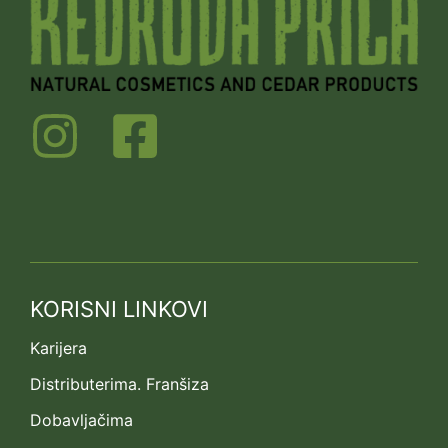
KORISNI LINKOVI
Karijera
Distributerima. Franšiza
Dobavljačima