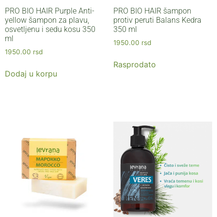
PRO BIO HAIR Purple Anti-
PRO BIO HAIR šampon
yellow šampon za plavu,
protiv peruti Balans Kedra
osvetljenu i sedu kosu 350
350 ml
ml
1950.00
rsd
1950.00
rsd
Rasprodato
Dodaj u korpu