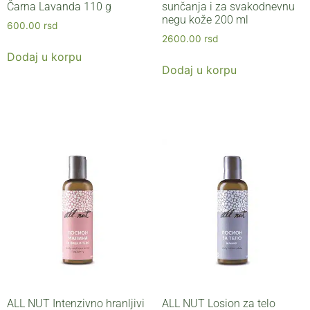
Čarna Lavanda 110 g
sunčanja i za svakodnevnu
negu kože 200 ml
600.00
rsd
2600.00
rsd
Dodaj u korpu
Dodaj u korpu
ALL NUT Intenzivno hranljivi
ALL NUT Losion za telo