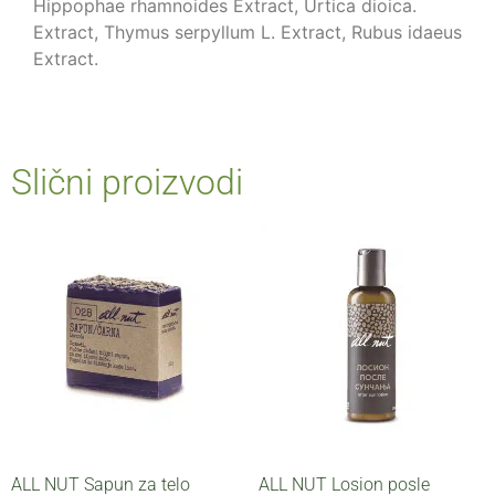
Hippophae rhamnoides Extract, Urtica dioica.
Extract, Thymus serpyllum L. Extract, Rubus idaeus
Extract.
Slični proizvodi
ALL NUT Sapun za telo
ALL NUT Losion posle