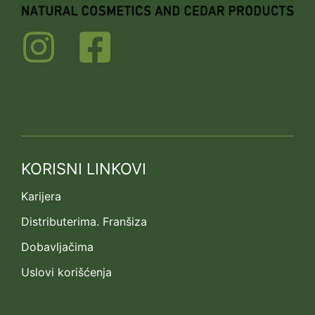
KORISNI LINKOVI
Karijera
Distributerima. Franšiza
Dobavljačima
Uslovi korišćenja