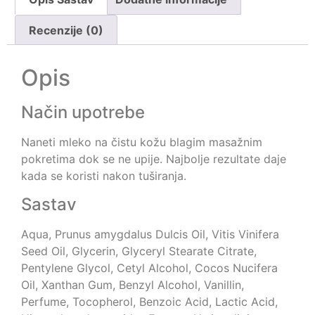
Recenzije (0)
Opis
Način upotrebe
Naneti mleko na čistu kožu blagim masažnim
pokretima dok se ne upije. Najbolje rezultate daje
kada se koristi nakon tuširanja.
Sastav
Aqua, Prunus amygdalus Dulcis Oil, Vitis Vinifera
Seed Oil, Glycerin, Glyceryl Stearate Citrate,
Pentylene Glycol, Cetyl Alcohol, Cocos Nucifera
Oil, Xanthan Gum, Benzyl Alcohol, Vanillin,
Perfume, Tocopherol, Benzoic Acid, Lactic Acid,