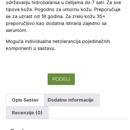
održavanju hidrobalansa u ćelijama do 7 sati.
Za sve
tipove kože. Pogodno za umornu kožu. Preporučuje
se za uzrast od 18 godina. Za zrelu kožu 35+
preporučljivo kao dodatna ishrana zajedno sa
serumom.
Moguća individualna netolerancija pojedinačnih
komponenti u sastavu.
PODELI
Opis Sastav
Dodatne informacije
Recenzije (0)