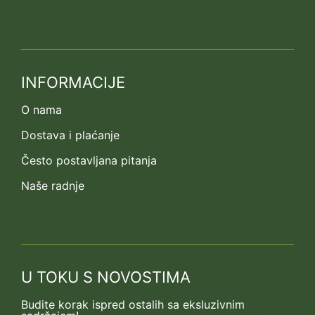
INFORMACIJE
O nama
Dostava i plaćanje
Često postavljana pitanja
Naše radnje
U TOKU S NOVOSTIMA
Budite korak ispred ostalih sa eksluzivnim