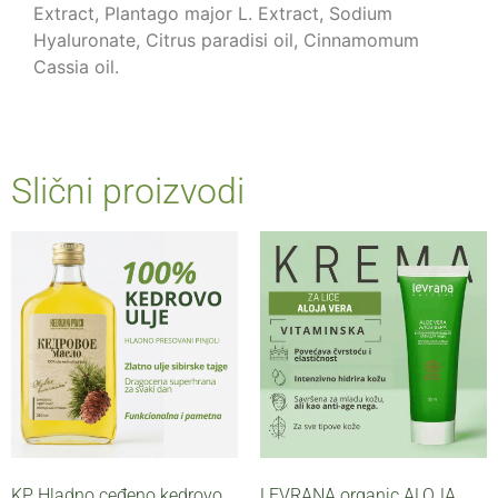
Extract, Plantago major L. Extract, Sodium
Hyaluronate, Citrus paradisi oil, Cinnamomum
Cassia oil.
Slični proizvodi
KP Hladno ceđeno kedrovo
LEVRANA organic ALOJA