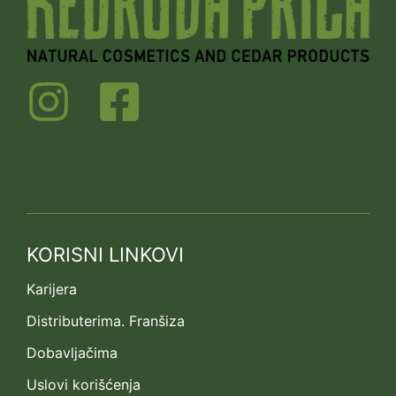
KORISNI LINKOVI
Karijera
Distributerima. Franšiza
Dobavljačima
Uslovi korišćenja