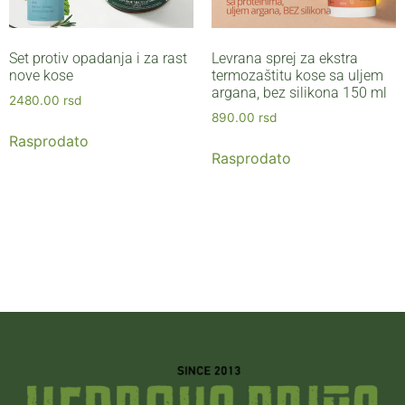
Set protiv opadanja i za rast
Levrana sprej za ekstra
nove kose
termozaštitu kose sa uljem
argana, bez silikona 150 ml
2480.00
rsd
890.00
rsd
Rasprodato
Rasprodato