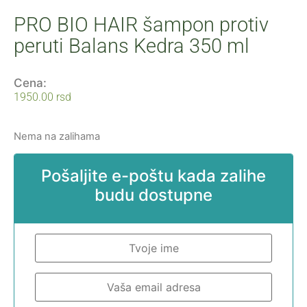
PRO BIO HAIR šampon protiv
peruti Balans Kedra 350 ml
Cena:
1950.00
rsd
Nema na zalihama
Pošaljite e-poštu kada zalihe
budu dostupne