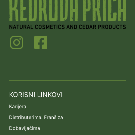
KORISNI LINKOVI
Karijera
Distributerima. Franšiza
Dobavljačima