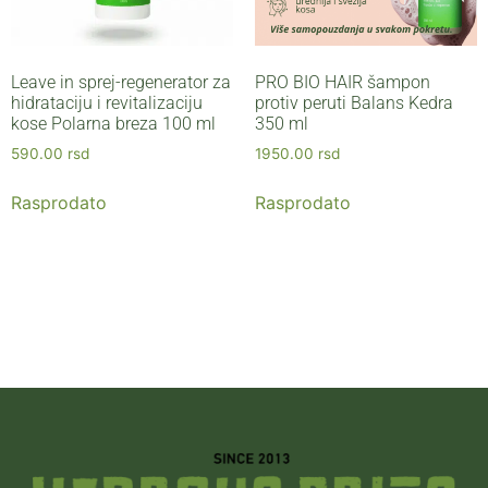
Leave in sprej-regenerator za
PRO BIO HAIR šampon
hidrataciju i revitalizaciju
protiv peruti Balans Kedra
kose Polarna breza 100 ml
350 ml
590.00
rsd
1950.00
rsd
Rasprodato
Rasprodato