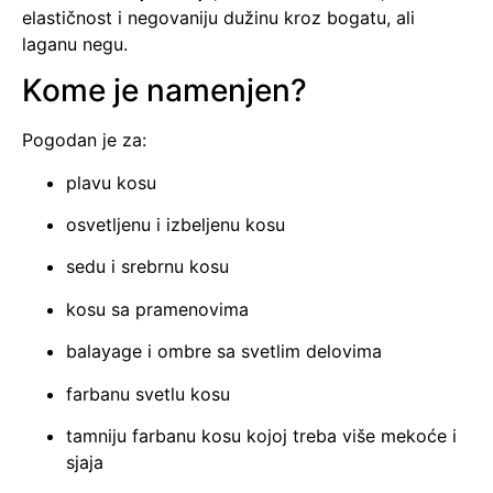
elastičnost i negovaniju dužinu kroz bogatu, ali
laganu negu.
Kome je namenjen?
Pogodan je za:
plavu kosu
osvetljenu i izbeljenu kosu
sedu i srebrnu kosu
kosu sa pramenovima
balayage i ombre sa svetlim delovima
farbanu svetlu kosu
tamniju farbanu kosu kojoj treba više mekoće i
sjaja