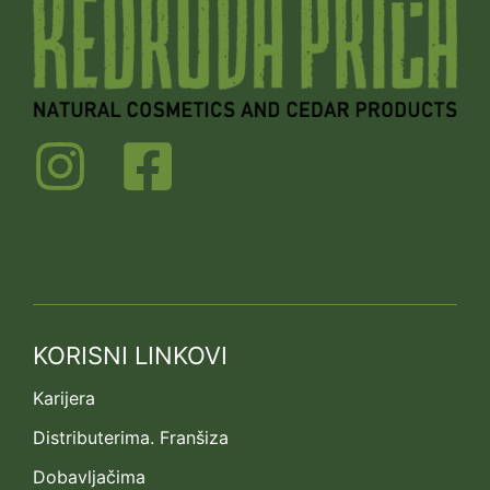
KORISNI LINKOVI
Karijera
Distributerima. Franšiza
Dobavljačima