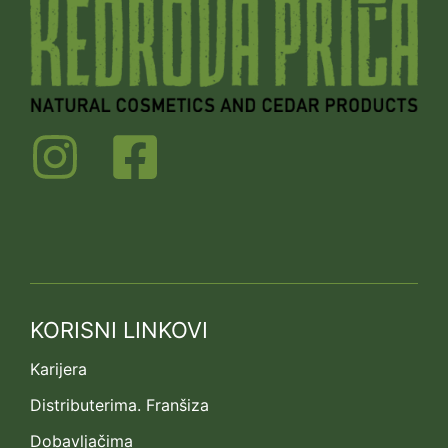
KORISNI LINKOVI
Karijera
Distributerima. Franšiza
Dobavljačima