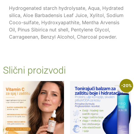
Hydrogenated starch hydrolysate, Aqua, Hydrated
silica, Aloe Barbadensis Leaf Juice, Xylitol, Sodium
Coco-sulfate, Hydroxyapathite, Mentha Arvensis
Oil, Pinus Sibirica nut shell, Pentylene Glycol,
Carrageenan, Benzyl Alcohol, Charcoal powder.
Slični proizvodi
-20%