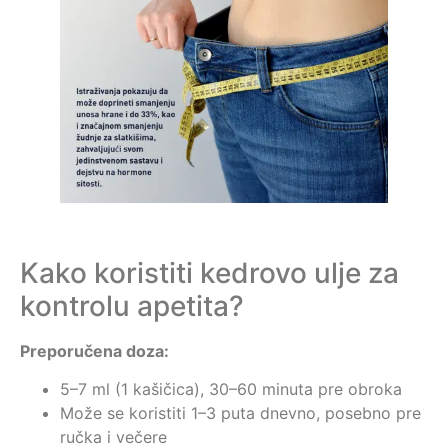
Kako koristiti kedrovo ulje za
kontrolu apetita?
Preporučena doza:
5–7 ml (1 kašičica), 30–60 minuta pre obroka
Može se koristiti 1–3 puta dnevno, posebno pre
ručka i večere