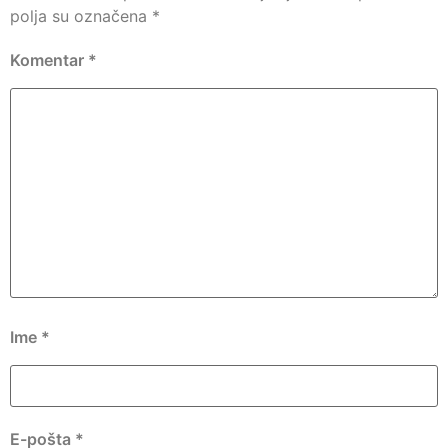
polja su označena
*
Komentar
*
Ime
*
E-pošta
*