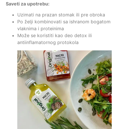
Saveti za upotrebu:
Uzimati na prazan stomak ili pre obroka
Po želji kombinovati sa ishranom bogatom
vlaknima i proteinima
Može se koristiti kao deo detox ili
antiinflamatornog protokola