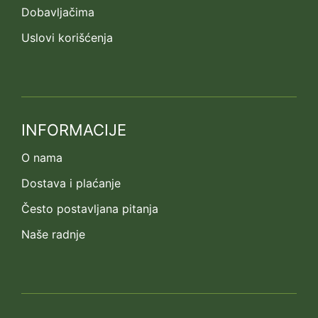
Dobavljačima
Uslovi korišćenja
INFORMACIJE
O nama
Dostava i plaćanje
Često postavljana pitanja
Naše radnje