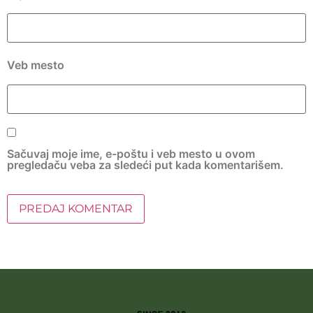
Veb mesto
Sačuvaj moje ime, e-poštu i veb mesto u ovom
pregledaču veba za sledeći put kada komentarišem.