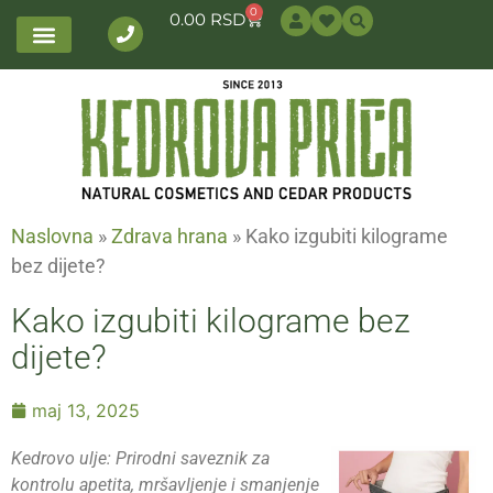
0
0.00
RSD
Naslovna
»
Zdrava hrana
»
Kako izgubiti kilograme
bez dijete?
Kako izgubiti kilograme bez
dijete?
maj 13, 2025
Kedrovo ulje: Prirodni saveznik za
kontrolu apetita, mršavljenje i smanjenje