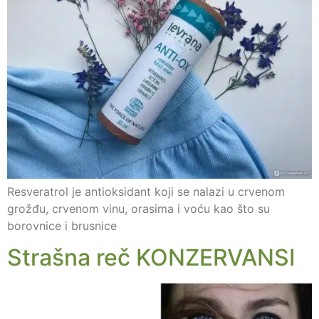
Resveratrol je antioksidant koji se nalazi u crvenom
grožđu, crvenom vinu, orasima i voću kao što su
borovnice i brusnice
Strašna reč KONZERVANSI