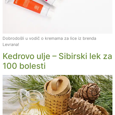
Dobrodošli u vodič o kremama za lice iz brenda
Levrana!
Kedrovo ulje – Sibirski lek za
100 bolesti