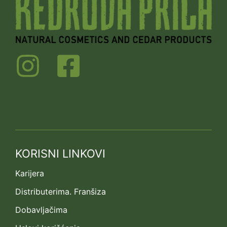
KORISNI LINKOVI
Karijera
Distributerima. Franšiza
Dobavljačima