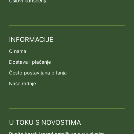
Uslovi korišćenja
INFORMACIJE
O nama
Dostava i plaćanje
Često postavljana pitanja
Naše radnje
U TOKU S NOVOSTIMA
Budite korak ispred ostalih sa eksluzivnim