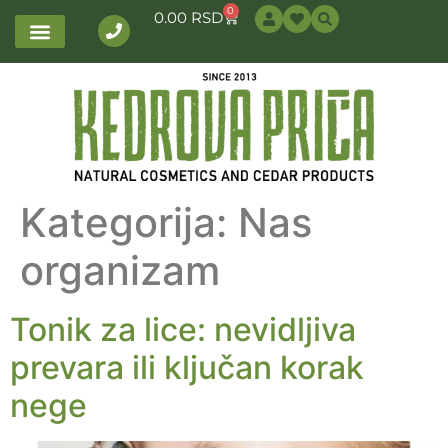
0
0.00
RSD
Kategorija:
Nas
organizam
Tonik za lice: nevidljiva
prevara ili ključan korak
nege