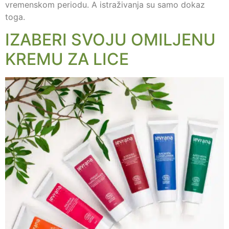
vremenskom periodu. A istraživanja su samo dokaz
toga.
IZABERI SVOJU OMILJENU
KREMU ZA LICE