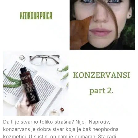
Da li je stvarno toliko strašna? Nije! Naprotiv,
konzervans je dobra stvar koja je baš neophodna
kozmetici. U suštini on nam je primaran. Šta radi