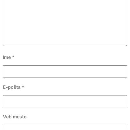
Ime
*
E-pošta
*
Veb mesto