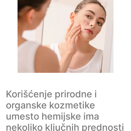
Korišćenje prirodne i
organske kozmetike
umesto hemijske ima
nekoliko ključnih prednosti