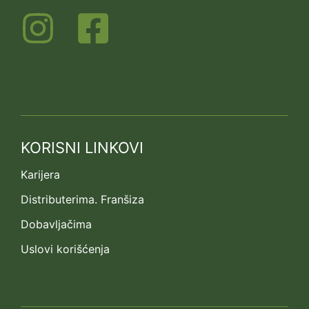
KORISNI LINKOVI
Karijera
Distributerima. Franšiza
Dobavljačima
Uslovi korišćenja