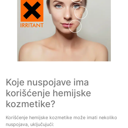
Koje nuspojave ima
korišćenje hemijske
kozmetike?
Korišćenje hemijske kozmetike može imati nekoliko
nuspojava, uključujući: