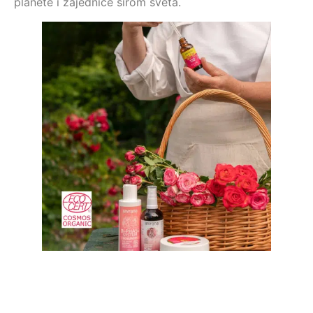
planete i zajednice širom sveta.