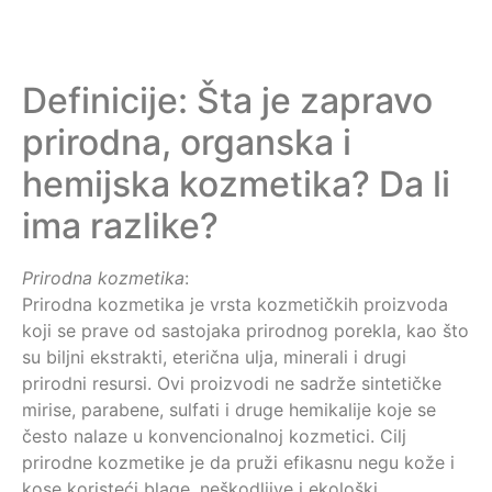
Definicije: Šta je zapravo
prirodna, organska i
hemijska kozmetika? Da li
ima razlike?
Prirodna kozmetika
:
Prirodna kozmetika je vrsta kozmetičkih proizvoda
koji se prave od sastojaka prirodnog porekla, kao što
su biljni ekstrakti, eterična ulja, minerali i drugi
prirodni resursi. Ovi proizvodi ne sadrže sintetičke
mirise, parabene, sulfati i druge hemikalije koje se
često nalaze u konvencionalnoj kozmetici. Cilj
prirodne kozmetike je da pruži efikasnu negu kože i
kose koristeći blage, neškodljive i ekološki