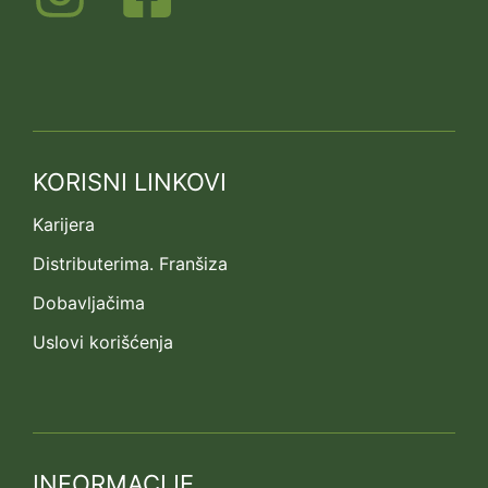
KORISNI LINKOVI
Karijera
Distributerima. Franšiza
Dobavljačima
Uslovi korišćenja
INFORMACIJE