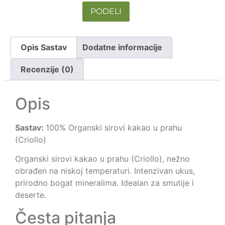
PODELI
Opis Sastav
Dodatne informacije
Recenzije (0)
Opis
Sastav:
100% Organski sirovi kakao u prahu
(Criollo)
Organski sirovi kakao u prahu (Criollo), nežno
obrađen na niskoj temperaturi. Intenzivan ukus,
prirodno bogat mineralima. Idealan za smutije i
deserte.
Česta pitanja