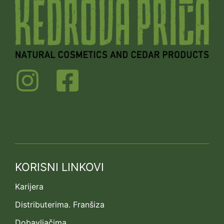
KORISNI LINKOVI
Karijera
Distributerima. Franšiza
Dobavljačima