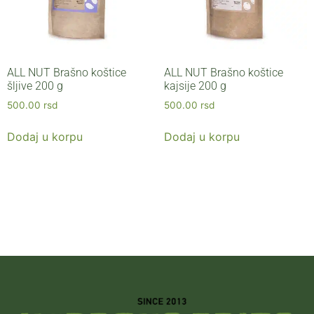
ALL NUT Brašno koštice
ALL NUT Brašno koštice
šljive 200 g
kajsije 200 g
500.00
rsd
500.00
rsd
Dodaj u korpu
Dodaj u korpu