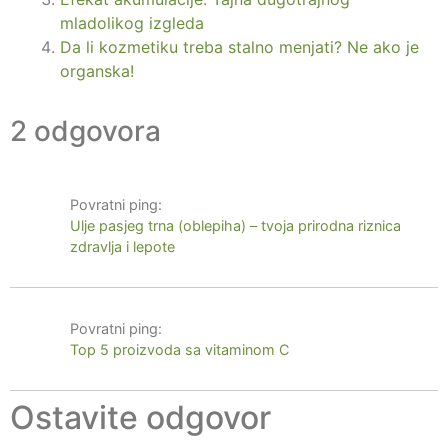
mladolikog izgleda
Da li kozmetiku treba stalno menjati? Ne ako je
organska!
2 odgovora
Povratni ping:
Ulje pasjeg trna (oblepiha) – tvoja prirodna riznica
zdravlja i lepote
Povratni ping:
Top 5 proizvoda sa vitaminom C
Ostavite odgovor