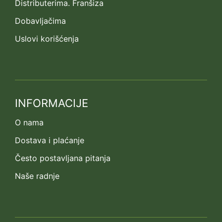
Distributerima. Franšiza
Dobavljačima
Uslovi korišćenja
INFORMACIJE
O nama
Dostava i plaćanje
Često postavljana pitanja
Naše radnje