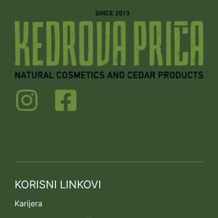
KORISNI LINKOVI
Karijera