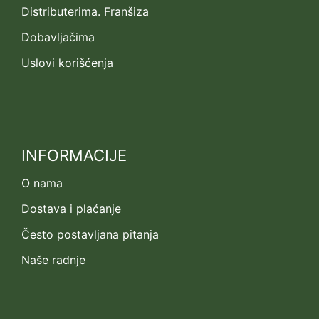
Distributerima. Franšiza
Dobavljačima
Uslovi korišćenja
INFORMACIJE
O nama
Dostava i plaćanje
Često postavljana pitanja
Naše radnje