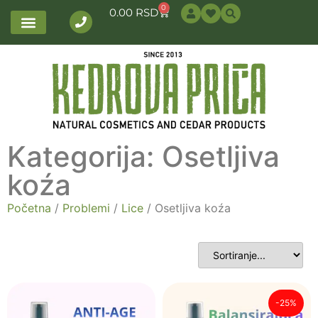
0
0.00
RSD
Kategorija: Osetljiva
koźa
Početna
/
Problemi
/
Lice
/ Osetljiva koźa
-25%