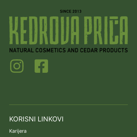
KORISNI LINKOVI
Karijera